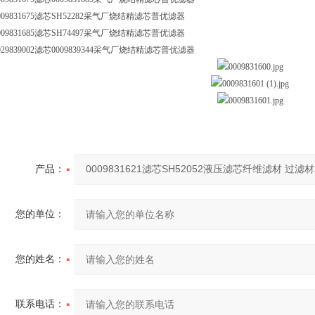
009831675滤芯SH52282采气厂烧结精滤芯普优滤器
009831685滤芯SH74497采气厂烧结精滤芯普优滤器
029839002滤芯0009839344采气厂烧结精滤芯普优滤器
产品：
您的单位：
您的姓名：
联系电话：