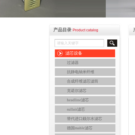
产品目录
Product catalog
滤芯设备
过滤器
抗静电纳米纤维
合成纤维滤芯滤筒
克诺尔滤芯
headline滤芯
sullair滤芯
替代进口颇尔水滤芯
德国mahle滤芯