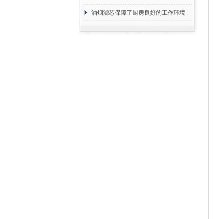
断
油烟滤芯保障了厨房良好的工作环境