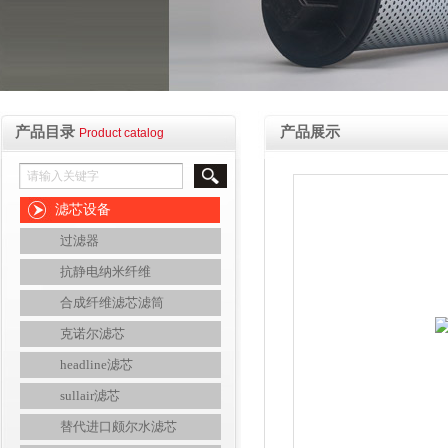
产品目录
产品展示
Product catalog
滤芯设备
过滤器
抗静电纳米纤维
合成纤维滤芯滤筒
克诺尔滤芯
headline滤芯
sullair滤芯
替代进口颇尔水滤芯