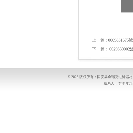
上一篇 :
00098316
下一篇 :
00298390
© 2026 版权所有：固安县金瑞克过滤
联系人：李洋 地