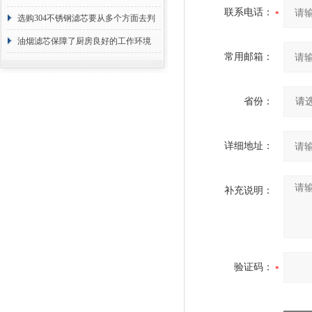
联系电话：
选购304不锈钢滤芯要从多个方面去判
断
油烟滤芯保障了厨房良好的工作环境
常用邮箱：
省份：
详细地址：
补充说明：
验证码：