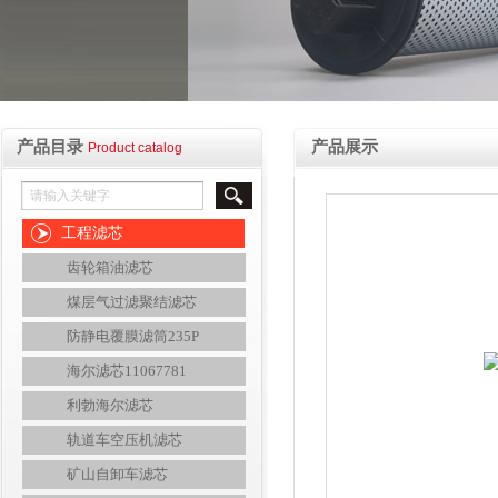
产品目录
产品展示
Product catalog
工程滤芯
齿轮箱油滤芯
煤层气过滤聚结滤芯
防静电覆膜滤筒235P
海尔滤芯11067781
利勃海尔滤芯
轨道车空压机滤芯
矿山自卸车滤芯