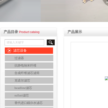
产品目录
产品展示
Product catalog
滤芯设备
过滤器
抗静电纳米纤维
合成纤维滤芯滤筒
克诺尔滤芯
headline滤芯
sullair滤芯
替代进口颇尔水滤芯