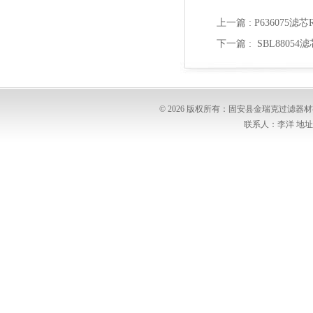
上一篇 :
P636075滤
下一篇 :
SBL8805
© 2026 版权所有：固安县金瑞克过滤
联系人：李洋 地