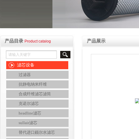
产品目录
产品展示
Product catalog
滤芯设备
过滤器
抗静电纳米纤维
合成纤维滤芯滤筒
克诺尔滤芯
headline滤芯
sullair滤芯
替代进口颇尔水滤芯