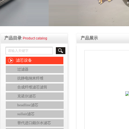
产品目录
产品展示
Product catalog
滤芯设备
过滤器
抗静电纳米纤维
合成纤维滤芯滤筒
克诺尔滤芯
headline滤芯
sullair滤芯
替代进口颇尔水滤芯