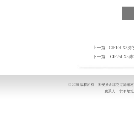
上一篇 :
CIF10LX3
下一篇 :
CIF25LX3
© 2026 版权所有：固安县金瑞克过滤
联系人：李洋 地