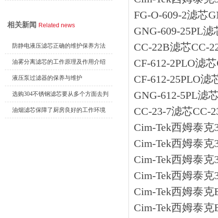
合到整体成型
FG-O-609-2滤芯
相关新闻
Related news
GNG-609-25PL
CC-22B滤芯CC-
防静电液压滤芯正确的维护保养方法
CF-612-2PLO滤
油雾分离滤芯的工作原理及作用介绍
CF-612-25PLO
液压泵过滤器的保养与维护
GNG-612-5PL滤
选购304不锈钢滤芯要从多个方面去判
CC-23-7滤芯CC
断
油烟滤芯保障了厨房良好的工作环境
Cim-Tek西姆泰克
Cim-Tek西姆泰克
Cim-Tek西姆泰克3
Cim-Tek西姆泰克3
Cim-Tek西姆泰克E
Cim-Tek西姆泰克