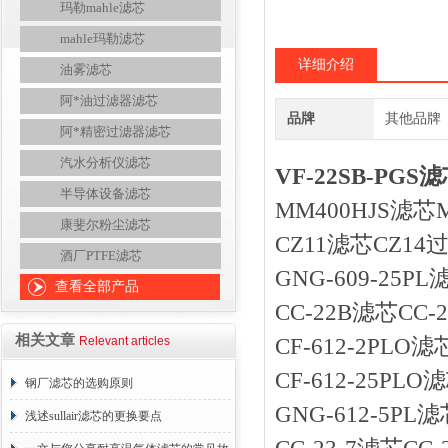
玛勒mahle滤芯
mahle玛勒滤芯
详细介绍
油雾滤芯
阿*油过滤器滤芯
品牌
其他品牌
阿*精密过滤器滤芯
汽水分析仪滤芯
VF-22SB-PGS
半导体设备滤芯
MM400HJS滤芯
康斐尔粉尘滤芯
CZ11滤芯CZ14过
酒厂PTFE滤芯
GNG-609-25P
查看全部产品
CC-22B滤芯CC-
相关文章
Relevant articles
CF-612-2PLO
CF-612-25PL
钢厂滤芯的选购原则
GNG-612-5PL
浅述sullair滤芯的更换要点