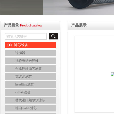
产品目录
产品展示
Product catalog
滤芯设备
过滤器
抗静电纳米纤维
合成纤维滤芯滤筒
克诺尔滤芯
headline滤芯
sullair滤芯
替代进口颇尔水滤芯
德国mahle滤芯