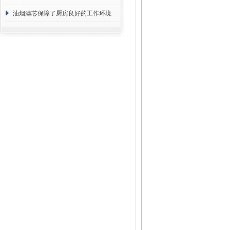
断
油烟滤芯保障了厨房良好的工作环境