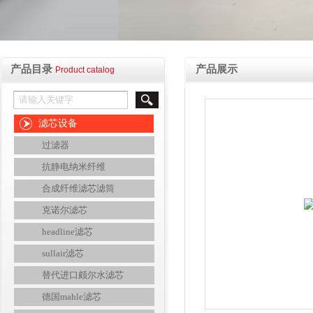
产品目录
产品展示
Product catalog
滤芯设备
过滤器
抗静电纳米纤维
合成纤维滤芯滤筒
克诺尔滤芯
headline滤芯
sullair滤芯
替代进口颇尔水滤芯
德国mahle滤芯