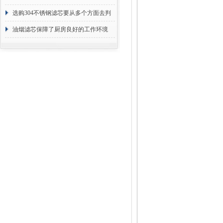
选购304不锈钢滤芯要从多个方面去判
断
油烟滤芯保障了厨房良好的工作环境