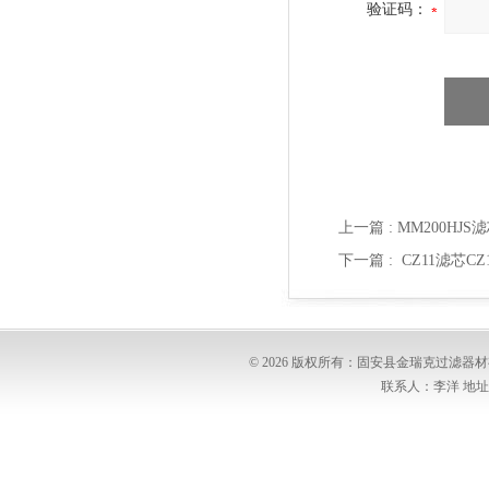
验证码：
上一篇 :
MM200HJS
下一篇 :
CZ11滤芯C
© 2026 版权所有：固安县金瑞克过滤
联系人：李洋 地