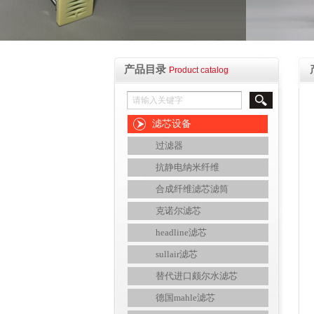
产品目录
Product catalog
滤芯设备
过滤器
抗静电纳米纤维
合成纤维滤芯滤筒
克诺尔滤芯
headline滤芯
sullair滤芯
替代进口颇尔水滤芯
德国mahle滤芯