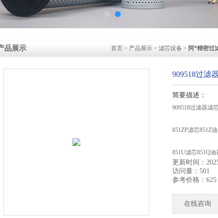
产品展示
首页
>
产品展示
>
滤芯设备
>
阿*精密过
909518过滤
简要描述：
909518过滤器滤芯
851ZP滤芯851
851U滤芯851Q
更新时间：2025-
访问量：501
730517过滤器滤芯
参考价格：625
84040107过滤器
在线咨询