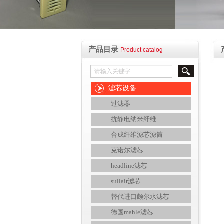
产品目录
Product catalog
滤芯设备
过滤器
抗静电纳米纤维
合成纤维滤芯滤筒
克诺尔滤芯
headline滤芯
sullair滤芯
替代进口颇尔水滤芯
德国mahle滤芯