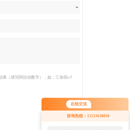
结果（填写阿拉伯数字），如：三加四=7
在线交流
咨询热线：15133638858