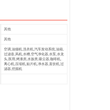
器预过滤器231P 预过滤器聚酯滤芯
其他
其他
空调,油烟机,洗衣机,汽车发动系统,油箱,
过滤壶,风机,水槽,空气净化器,水泵,水龙
头,医用,烤漆房,水族类,吸尘器,咖啡机,
离心机,压缩机,贴片机,净水器,直饮机,过
滤器,挖掘机