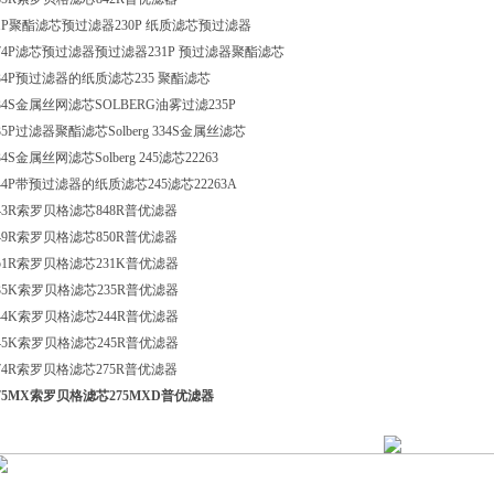
1P聚酯滤芯预过滤器230P 纸质滤芯预过滤器
74P滤芯预过滤器预过滤器231P 预过滤器聚酯滤芯
34P预过滤器的纸质滤芯235 聚酯滤芯
34S金属丝网滤芯SOLBERG油雾过滤235P
35P过滤器聚酯滤芯Solberg 334S金属丝滤芯
34S金属丝网滤芯Solberg 245滤芯22263
44P带预过滤器的纸质滤芯245滤芯22263A
43R索罗贝格滤芯848R普优滤器
49R索罗贝格滤芯850R普优滤器
51R索罗贝格滤芯231K普优滤器
35K索罗贝格滤芯235R普优滤器
44K索罗贝格滤芯244R普优滤器
45K索罗贝格滤芯245R普优滤器
74R索罗贝格滤芯275R普优滤器
75MX索罗贝格滤芯275MXD普优滤器