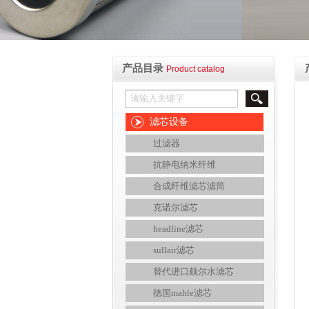
产品目录
Product catalog
滤芯设备
过滤器
抗静电纳米纤维
合成纤维滤芯滤筒
克诺尔滤芯
headline滤芯
sullair滤芯
替代进口颇尔水滤芯
德国mahle滤芯