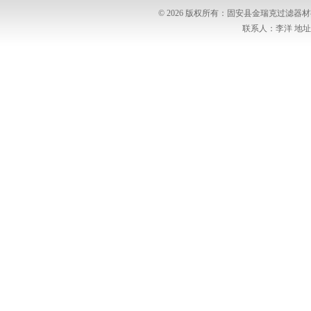
© 2026 版权所有：固安县金瑞克过滤
联系人：李洋 地