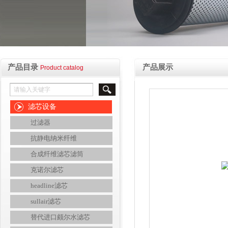
产品目录
产品展示
Product catalog
滤芯设备
过滤器
抗静电纳米纤维
合成纤维滤芯滤筒
克诺尔滤芯
headline滤芯
sullair滤芯
替代进口颇尔水滤芯