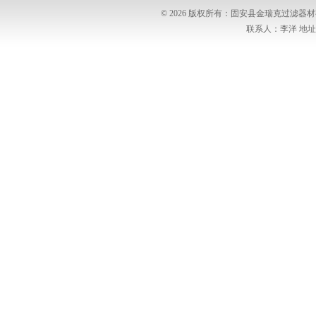
© 2026 版权所有：固安县金瑞克过滤
联系人：李洋 地