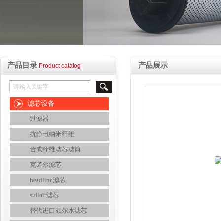
产品目录
产品展示
Product catalog
滤芯设备
过滤器
抗静电纳米纤维
合成纤维滤芯滤筒
克诺尔滤芯
headline滤芯
sullair滤芯
替代进口颇尔水滤芯