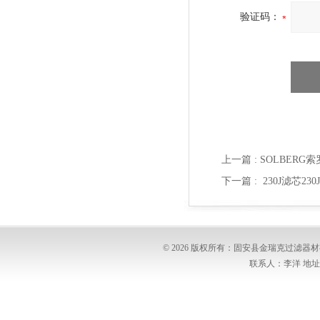
验证码：
上一篇 :
SOLBERG
下一篇 :
230J滤芯23
© 2026 版权所有：固安县金瑞克过滤
联系人：李洋 地