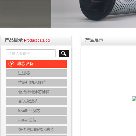
产品目录
产品展示
Product catalog
滤芯设备
过滤器
抗静电纳米纤维
合成纤维滤芯滤筒
克诺尔滤芯
headline滤芯
sullair滤芯
替代进口颇尔水滤芯