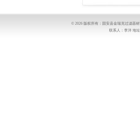
© 2026 版权所有：固安县金瑞克过滤
联系人：李洋 地