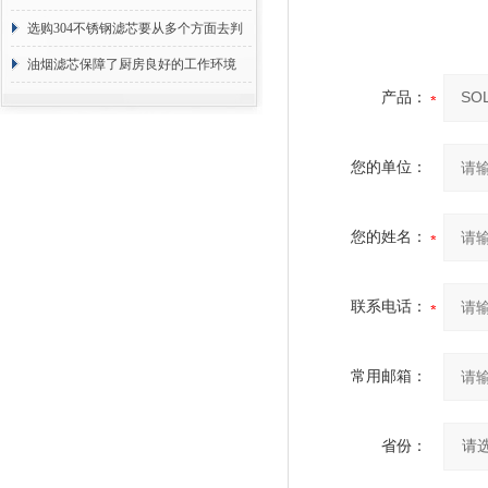
选购304不锈钢滤芯要从多个方面去判
断
油烟滤芯保障了厨房良好的工作环境
产品：
您的单位：
您的姓名：
联系电话：
常用邮箱：
省份：