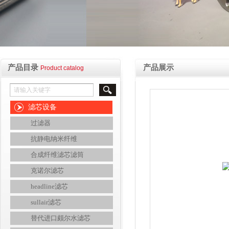
产品目录
产品展示
Product catalog
滤芯设备
过滤器
抗静电纳米纤维
合成纤维滤芯滤筒
克诺尔滤芯
headline滤芯
sullair滤芯
替代进口颇尔水滤芯