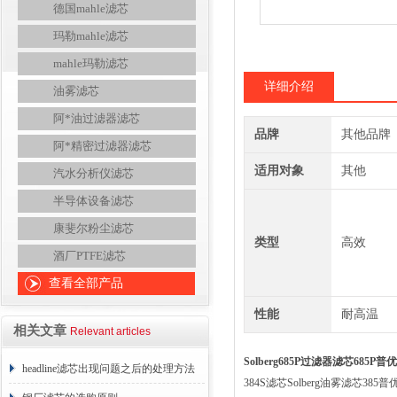
德国mahle滤芯
玛勒mahle滤芯
mahle玛勒滤芯
详细介绍
油雾滤芯
阿*油过滤器滤芯
品牌
其他品牌
阿*精密过滤器滤芯
适用对象
其他
汽水分析仪滤芯
半导体设备滤芯
康斐尔粉尘滤芯
类型
高效
酒厂PTFE滤芯
查看全部产品
性能
耐高温
相关文章
Relevant articles
Solberg685P过滤器滤芯685P普
headline滤芯出现问题之后的处理方法
384S滤芯Solberg油雾滤芯385