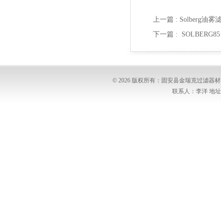
上一篇 :
Solberg油
下一篇 :
SOLBERG
© 2026 版权所有：固安县金瑞克过滤
联系人：李洋 地