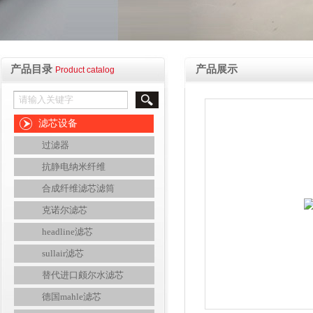
产品目录
产品展示
Product catalog
滤芯设备
过滤器
抗静电纳米纤维
合成纤维滤芯滤筒
克诺尔滤芯
headline滤芯
sullair滤芯
替代进口颇尔水滤芯
德国mahle滤芯