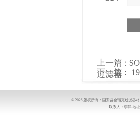
上一篇 :
S
下一篇 :
1
过滤器
© 2026 版权所有：固安县金瑞克过滤
联系人：李洋 地