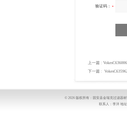
验证码：
上一篇 :
VokesC636
下一篇 :
VokesC63
© 2026 版权所有：固安县金瑞克过滤
联系人：李洋 地