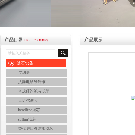
产品目录
产品展示
Product catalog
滤芯设备
过滤器
抗静电纳米纤维
合成纤维滤芯滤筒
克诺尔滤芯
headline滤芯
sullair滤芯
替代进口颇尔水滤芯