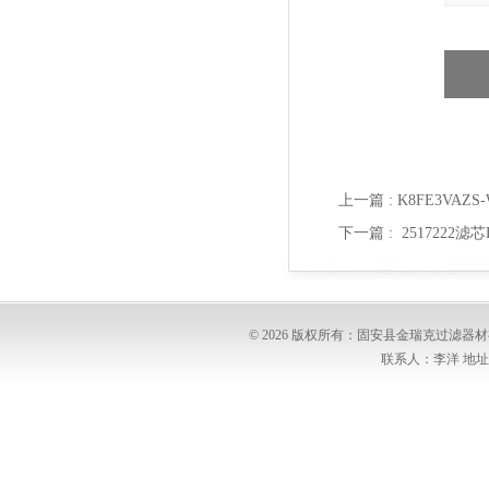
上一篇 :
K8FE3VAZ
下一篇 :
2517222滤芯
© 2026 版权所有：固安县金瑞克过滤
联系人：李洋 地