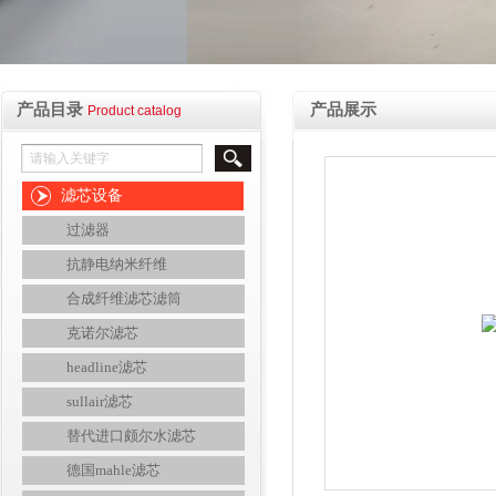
产品目录
产品展示
Product catalog
滤芯设备
过滤器
抗静电纳米纤维
合成纤维滤芯滤筒
克诺尔滤芯
headline滤芯
sullair滤芯
替代进口颇尔水滤芯
德国mahle滤芯