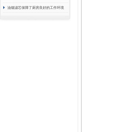
断
油烟滤芯保障了厨房良好的工作环境