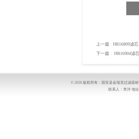
上一篇 :
HR16809滤
下一篇 :
HR16904滤
© 2026 版权所有：固安县金瑞克过滤
联系人：李洋 地