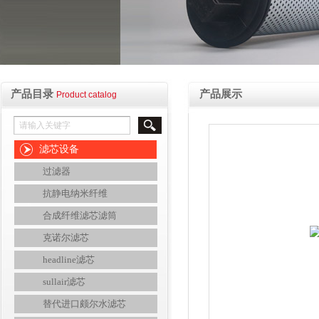
产品目录
产品展示
Product catalog
滤芯设备
过滤器
抗静电纳米纤维
合成纤维滤芯滤筒
克诺尔滤芯
headline滤芯
sullair滤芯
替代进口颇尔水滤芯