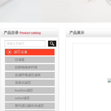
产品目录
产品展示
Product catalog
滤芯设备
过滤器
抗静电纳米纤维
合成纤维滤芯滤筒
克诺尔滤芯
headline滤芯
sullair滤芯
替代进口颇尔水滤芯