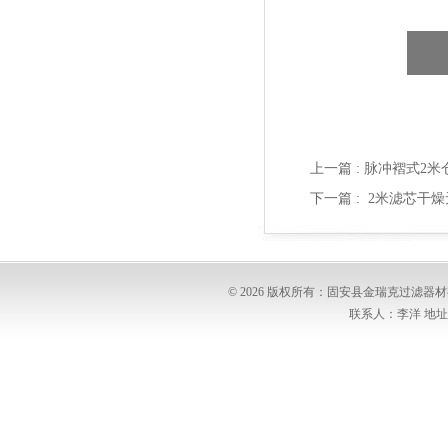
上一篇 :
脉冲褶式2米
下一篇 :
2米滤芯干
© 2026 版权所有：固安县金瑞克过滤
联系人：李洋 地