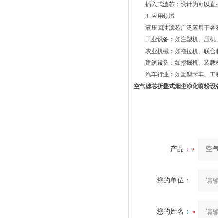
插入式滤芯：设计为可以直接
3. 应用领域
液压回油滤芯广泛应用于各种
工业设备：如注塑机、压机、
农业机械：如拖拉机、联合收
建筑设备：如挖掘机、装载机
汽车行业：如重型卡车、工程
空气滤芯折叠式烟尘净化喷粉设
产品：
您的单位：
您的姓名：