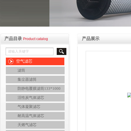
产品目录
产品展示
Product catalog
空气滤芯
滤筒
集尘器滤筒
防静电覆膜滤筒133*1000
活性炭气体滤芯
气体凝聚滤芯
耐高温气体滤芯
天燃气滤芯