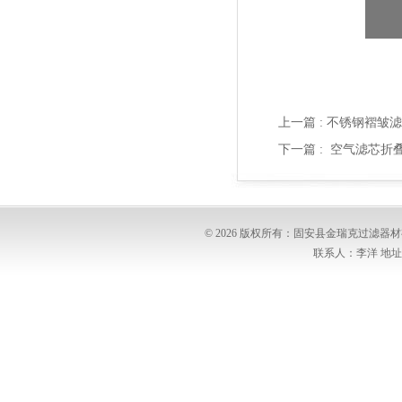
上一篇 :
不锈钢褶皱滤
下一篇 :
空气滤芯折
© 2026 版权所有：固安县金瑞克过滤
联系人：李洋 地