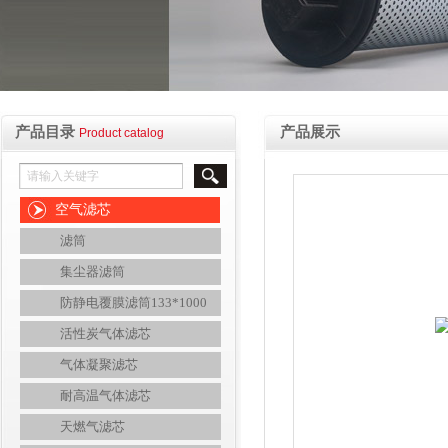
产品目录
产品展示
Product catalog
空气滤芯
滤筒
集尘器滤筒
防静电覆膜滤筒133*1000
活性炭气体滤芯
气体凝聚滤芯
耐高温气体滤芯
天燃气滤芯