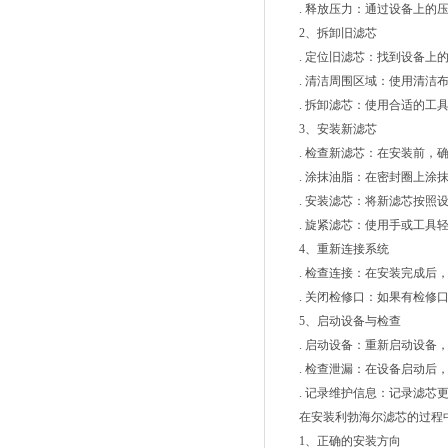
. 释放压力：通过设备上的压
2、拆卸旧滤芯
. 定位旧滤芯：找到设备上的
. 清洁周围区域：使用清洁布
. 拆卸滤芯：使用合适的工具
3、安装新滤芯
. 检查新滤芯：在安装前，确
. 涂抹油脂：在密封圈上涂抹
. 安装滤芯：将新滤芯按照设
. 旋紧滤芯：使用手或工具轻
4、重新连接系统
. 检查连接：在安装完成后，
. 关闭检修口：如果有检修口
5、启动设备与检查
. 启动设备：重新启动设备，
. 检查泄漏：在设备启动后，
. 记录维护信息：记录滤芯更
在安装利勃海尔滤芯的过程中
1、正确的安装方向