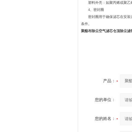
塑料外壳：如聚丙烯或聚乙烯
4、密封圈
密封圈用于确保滤芯在安装过
条件。
聚酯布除尘空气滤芯仓顶除尘滤
产品：
您的单位：
您的姓名：