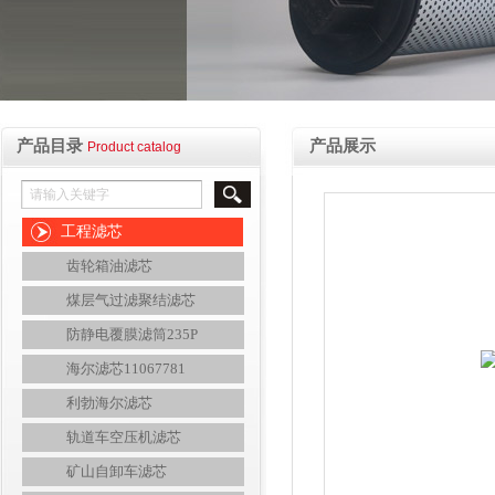
产品目录
产品展示
Product catalog
工程滤芯
齿轮箱油滤芯
煤层气过滤聚结滤芯
防静电覆膜滤筒235P
海尔滤芯11067781
利勃海尔滤芯
轨道车空压机滤芯
矿山自卸车滤芯