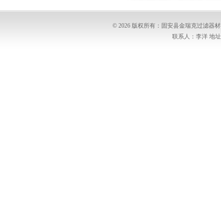
© 2026 版权所有：固安县金瑞克过滤
联系人：李洋 地