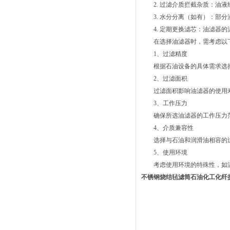
2. 过滤介质拦截杂质：油液
3. 水分分离（如有）：部分
4. 定期更换滤芯：油滤器的
在选择油滤器时，需考虑以下
1、过滤精度
根据石油设备的具体需求选择
2、过滤面积
过滤面积影响油滤器的使用寿
3、工作压力
确保所选油滤器的工作压力范
4、介质兼容性
选择与石油和润滑油相容的过
5、使用环境
考虑使用环境的特殊性，如温
不锈钢烧结毡滤筒石油化工化纤