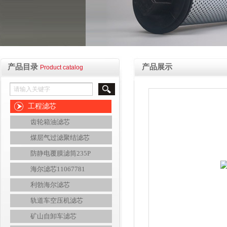
产品目录
产品展示
Product catalog
工程滤芯
齿轮箱油滤芯
煤层气过滤聚结滤芯
防静电覆膜滤筒235P
海尔滤芯11067781
利勃海尔滤芯
轨道车空压机滤芯
矿山自卸车滤芯