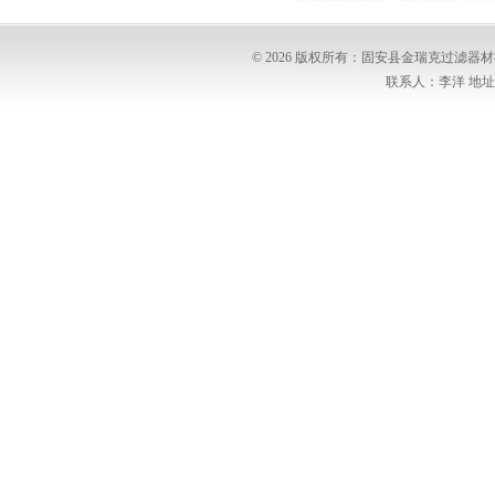
© 2026 版权所有：固安县金瑞克过滤
联系人：李洋 地