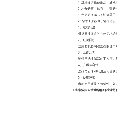
2. 过滤介质拦截杂质：油液
3. 水分分离（如有）：部分
4. 定期更换滤芯：油滤器的
在选择油滤器时，需考虑以下
1、过滤精度
根据石油设备的具体需求选择
2、过滤面积
过滤面积影响油滤器的使用寿
3、工作压力
确保所选油滤器的工作压力范
4、介质兼容性
选择与石油和润滑油相容的过
5、使用环境
考虑使用环境的特殊性，如温
工业常温除尘防尘聚酯纤维滤芯