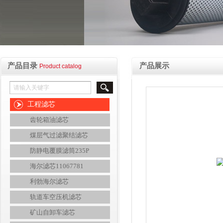
产品目录
产品展示
Product catalog
工程滤芯
齿轮箱油滤芯
煤层气过滤聚结滤芯
防静电覆膜滤筒235P
海尔滤芯11067781
利勃海尔滤芯
轨道车空压机滤芯
矿山自卸车滤芯