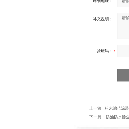
详细地址：
补充说明：
验证码：
上一篇 :
粉末滤芯涂装
下一篇 :
防油防水除尘