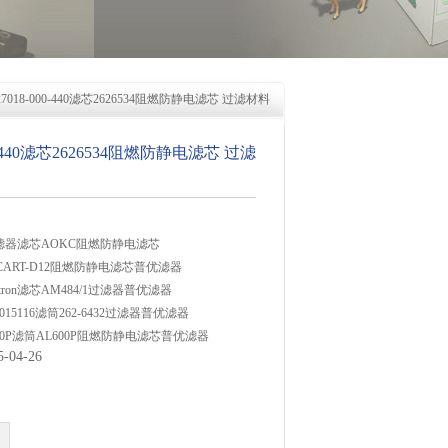
627018-000-440滤芯2626534阻燃防静电滤芯 过滤材料
00-440滤芯2626534阻燃防静电滤芯 过滤
0SP过滤器滤芯AOKC阻燃防静电滤芯
器CART-D12阻燃防静电滤芯普优滤器
iltron滤芯AM484/1过滤器普优滤器
00015116滤筒262-6432过滤器普优滤器
610P滤筒AL600P阻燃防静电滤芯普优滤器
04-26
357lt FILT-0423阻燃防静