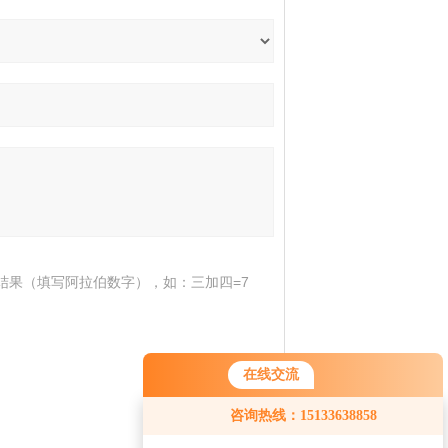
结果（填写阿拉伯数字），如：三加四=7
在线交流
咨询热线：15133638858