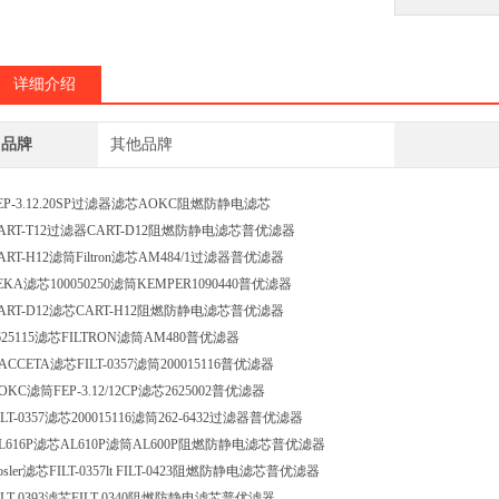
详细介绍
品牌
其他品牌
EP-3.12.20SP过滤器滤芯AOKC阻燃防静电滤芯
ART-T12过滤器CART-D12阻燃防静电滤芯普优滤器
ART-H12滤筒Filtron滤芯AM484/1过滤器普优滤器
EKA滤芯100050250滤筒KEMPER1090440普优滤器
ART-D12滤芯CART-H12阻燃防静电滤芯普优滤器
625115滤芯FILTRON滤筒AM480普优滤器
ACCETA滤芯FILT-0357滤筒200015116普优滤器
OKC滤筒FEP-3.12/12CP滤芯2625002普优滤器
ILT-0357滤芯200015116滤筒262-6432过滤器普优滤器
L616P滤芯AL610P滤筒AL600P阻燃防静电滤芯普优滤器
osler滤芯FILT-0357lt FILT-0423阻燃防静电滤芯普优滤器
ILT-0393滤芯FILT-0340阻燃防静电滤芯普优滤器