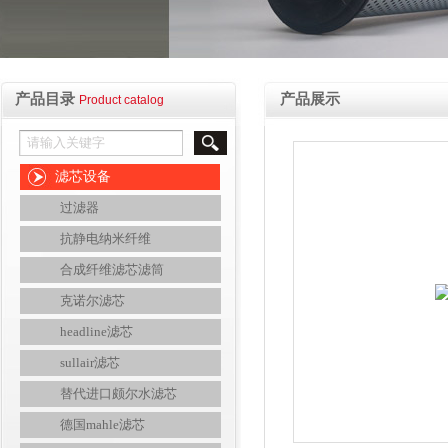
产品目录
产品展示
Product catalog
滤芯设备
过滤器
抗静电纳米纤维
合成纤维滤芯滤筒
克诺尔滤芯
headline滤芯
sullair滤芯
替代进口颇尔水滤芯
德国mahle滤芯