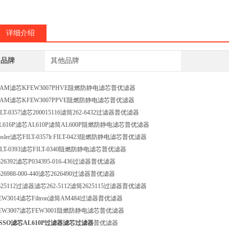
详细介绍
品牌
其他品牌
AM滤芯KFEW3007PHVE阻燃防静电滤芯普优滤器
AM滤芯KFEW3007PPVE阻燃防静电滤芯普优滤器
ILT-0357滤芯200015116滤筒262-6432过滤器普优滤器
L616P滤芯AL610P滤筒AL600P阻燃防静电滤芯普优滤器
osler滤芯FILT-0357lt FILT-0423阻燃防静电滤芯普优滤器
ILT-0393滤芯FILT-0340阻燃防静电滤芯普优滤器
626392滤芯P034395-016-436过滤器普优滤器
626988-000-440滤芯2626490过滤器普优滤器
625112过滤器滤芯262-5112滤筒2625115过滤器普优滤器
EW3014滤芯Filtron滤筒AM484过滤器普优滤器
EW3007滤芯FEW3001阻燃防静电滤芯普优滤器
SSO滤芯AL610P过滤器滤芯过滤器
普优滤器