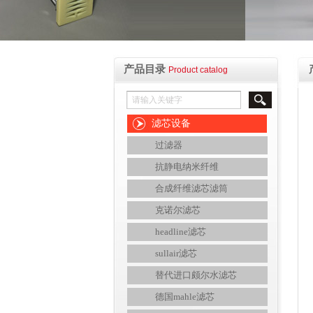
产品目录
Product catalog
滤芯设备
过滤器
抗静电纳米纤维
合成纤维滤芯滤筒
克诺尔滤芯
headline滤芯
sullair滤芯
替代进口颇尔水滤芯
德国mahle滤芯