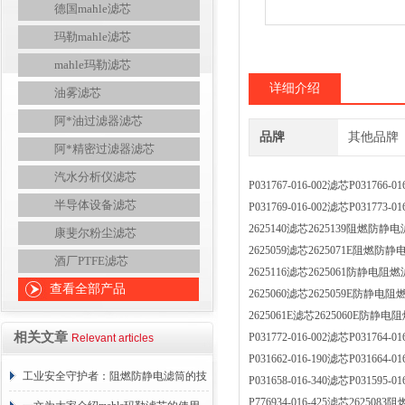
德国mahle滤芯
玛勒mahle滤芯
mahle玛勒滤芯
详细介绍
油雾滤芯
阿*油过滤器滤芯
品牌
其他品牌
阿*精密过滤器滤芯
汽水分析仪滤芯
P031767-016-002滤芯P0317
半导体设备滤芯
P031769-016-002滤芯P0317
2625140滤芯2625139阻燃防
康斐尔粉尘滤芯
2625059滤芯2625071E阻燃
酒厂PTFE滤芯
2625116滤芯2625061防静电
查看全部产品
2625060滤芯2625059E防静
2625061E滤芯2625060E防
相关文章
P031772-016-002滤芯P0317
Relevant articles
P031662-016-190滤芯P0316
工业安全守护者：阻燃防静电滤筒的技
P031658-016-340滤芯P0315
P776934-016-425滤芯2625