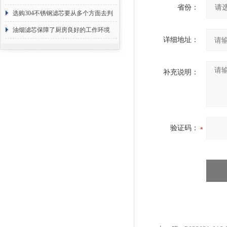
省份：
选购304不锈钢滤芯要从多个方面去判
断
油烟滤芯保障了厨房良好的工作环境
详细地址：
补充说明：
验证码：