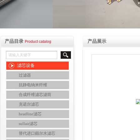
产品目录
产品展示
Product catalog
滤芯设备
过滤器
抗静电纳米纤维
合成纤维滤芯滤筒
克诺尔滤芯
headline滤芯
sullair滤芯
替代进口颇尔水滤芯