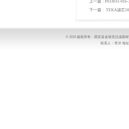
上一篇 :
P033031-0
下一篇 :
TEKA滤芯10
© 2026 版权所有：固安县金瑞克过滤
联系人：李洋 地