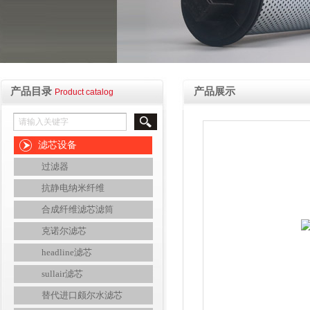
产品目录
产品展示
Product catalog
滤芯设备
过滤器
抗静电纳米纤维
合成纤维滤芯滤筒
克诺尔滤芯
headline滤芯
sullair滤芯
替代进口颇尔水滤芯