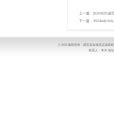
上一篇 :
2626582E
下一篇 :
P034640-0
© 2026 版权所有：固安县金瑞克过滤
联系人：李洋 地