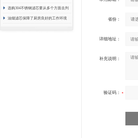
选购304不锈钢滤芯要从多个方面去判
断
油烟滤芯保障了厨房良好的工作环境
省份：
详细地址：
补充说明：
验证码：