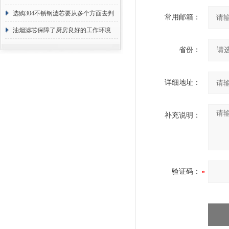
选购304不锈钢滤芯要从多个方面去判
常用邮箱：
断
油烟滤芯保障了厨房良好的工作环境
省份：
详细地址：
补充说明：
验证码：