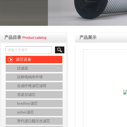
产品目录
产品展示
Product catalog
滤芯设备
过滤器
抗静电纳米纤维
合成纤维滤芯滤筒
克诺尔滤芯
headline滤芯
sullair滤芯
替代进口颇尔水滤芯