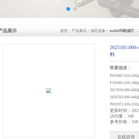
产品展示
首页
>
产品展示
>
滤芯设备
>
mahle玛勒滤芯
> 
2625181-0
料
简要描述：
P033087-016-4
P191865-016-3
2627018-000
2626783-000-4
P031972-016-2
更新时间：2025-
访问量：348
参考价格：168
在线咨询