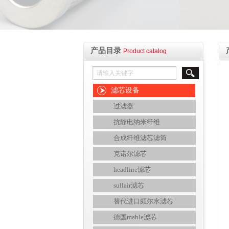
产品目录
Product catalog
滤芯设备
过滤器
抗静电纳米纤维
合成纤维滤芯滤筒
克诺尔滤芯
headline滤芯
sullair滤芯
替代进口颇尔水滤芯
德国mahle滤芯