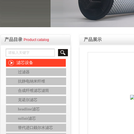
产品目录
产品展示
Product catalog
滤芯设备
过滤器
抗静电纳米纤维
合成纤维滤芯滤筒
克诺尔滤芯
headline滤芯
sullair滤芯
替代进口颇尔水滤芯