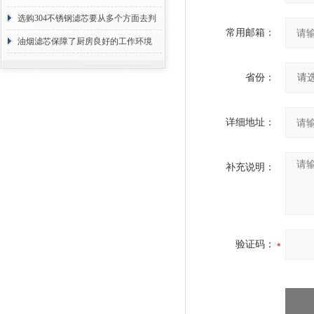
选购304不锈钢滤芯要从多个方面去判
常用邮箱：
断
油烟滤芯保障了厨房良好的工作环境
省份：
详细地址：
补充说明：
验证码：