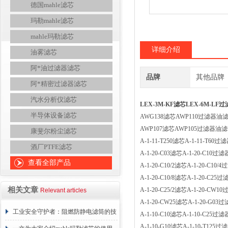
德国mahle滤芯
玛勒mahle滤芯
mahle玛勒滤芯
详细介绍
油雾滤芯
阿*油过滤器滤芯
品牌
其他品牌
阿*精密过滤器滤芯
汽水分析仪滤芯
LEX-3M-KF滤芯LEX-6M-LF
半导体设备滤芯
AWG138滤芯AWP110过滤器
AWP107滤芯AWP105过滤器油
康斐尔粉尘滤芯
A-1-11-T250滤芯A-1-11-T
酒厂PTFE滤芯
A-1-20-C03滤芯A-1-20-C1
查看全部产品
A-1-20-C10/2滤芯A-1-20-C
A-1-20-C10/8滤芯A-1-20-C
相关文章
A-1-20-C25/2滤芯A-1-20-
Relevant articles
A-1-20-CW25滤芯A-1-20-G
工业安全守护者：阻燃防静电滤筒的技
A-1-10-C10滤芯A-1-10-C2
A-1-10-G10滤芯A-1-10-T1