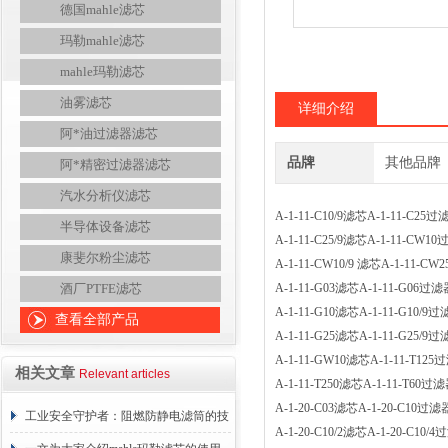
德国mahle滤芯
玛勒mahle滤芯
mahle玛勒滤芯
油雾滤芯
详细介绍
阿*油过滤器滤芯
品牌
其他品牌
阿*精密过滤器滤芯
汽水分析仪滤芯
A-1-11-C10/9滤芯A-1-11-C
半导体设备滤芯
A-1-11-C25/9滤芯A-1-11-
康斐尔粉尘滤芯
A-1-11-CW10/9 滤芯A-1-11
酒厂PTFE滤芯
A-1-11-G03滤芯A-1-11-G0
A-1-11-G10滤芯A-1-11-G1
查看全部产品
A-1-11-G25滤芯A-1-11-G2
A-1-11-GW10滤芯A-1-11-T
相关文章
Relevant articles
A-1-11-T250滤芯A-1-11-T
A-1-20-C03滤芯A-1-20-C1
工业安全守护者：阻燃防静电滤筒的技
A-1-20-C10/2滤芯A-1-20-C