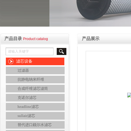
产品目录
产品展示
Product catalog
滤芯设备
过滤器
抗静电纳米纤维
合成纤维滤芯滤筒
克诺尔滤芯
headline滤芯
sullair滤芯
替代进口颇尔水滤芯