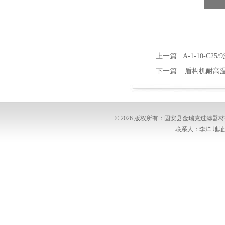
上一篇 :
A-1-10-C2
下一篇 :
盾构机耐高温滤
© 2026 版权所有：固安县金瑞克过滤
联系人：李洋 地