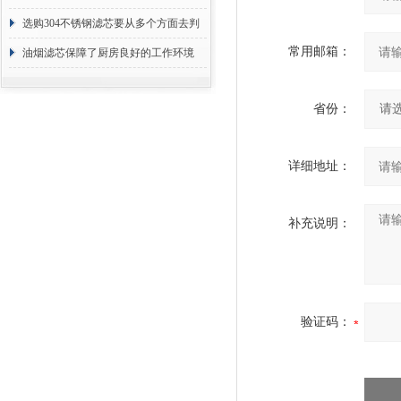
选购304不锈钢滤芯要从多个方面去判
常用邮箱：
断
油烟滤芯保障了厨房良好的工作环境
省份：
详细地址：
补充说明：
验证码：