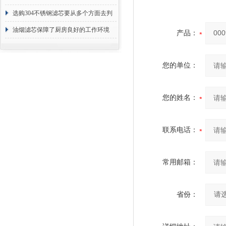
选购304不锈钢滤芯要从多个方面去判
断
油烟滤芯保障了厨房良好的工作环境
产品：
您的单位：
您的姓名：
联系电话：
常用邮箱：
省份：