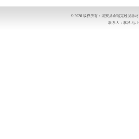
© 2026 版权所有：固安县金瑞克过滤
联系人：李洋 地