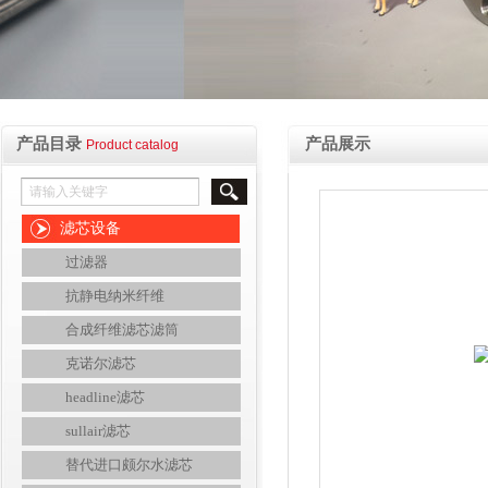
产品目录
产品展示
Product catalog
滤芯设备
过滤器
抗静电纳米纤维
合成纤维滤芯滤筒
克诺尔滤芯
headline滤芯
sullair滤芯
替代进口颇尔水滤芯