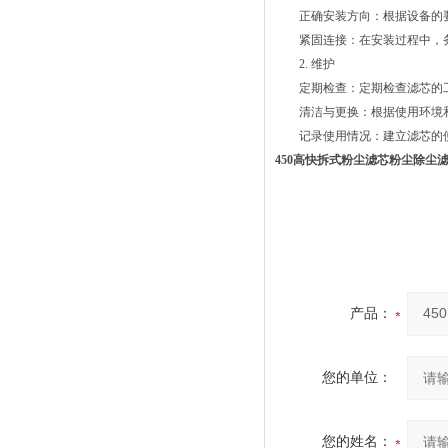
正确安装方向：根据设备的要
紧固连接：在安装过程中，务
2. 维护
定期检查：定期检查滤芯的工
清洁与更换：根据使用环境和
记录使用情况：建立滤芯的使
450高快拆式粉尘滤芯粉尘除尘
产品：
您的单位：
您的姓名：