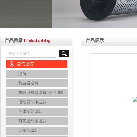
产品目录
产品展示
Product catalog
空气滤芯
滤筒
集尘器滤筒
防静电覆膜滤筒133*1000
活性炭气体滤芯
气体凝聚滤芯
耐高温气体滤芯
天燃气滤芯