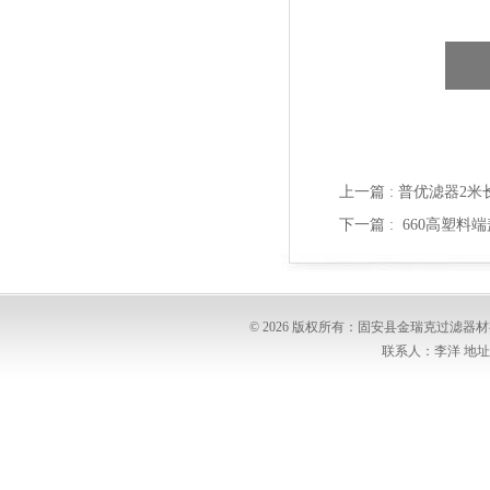
上一篇 :
普优滤器2米
下一篇 :
660高塑料
© 2026 版权所有：固安县金瑞克过滤
联系人：李洋 地