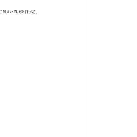
子等重物直接敲打滤芯。