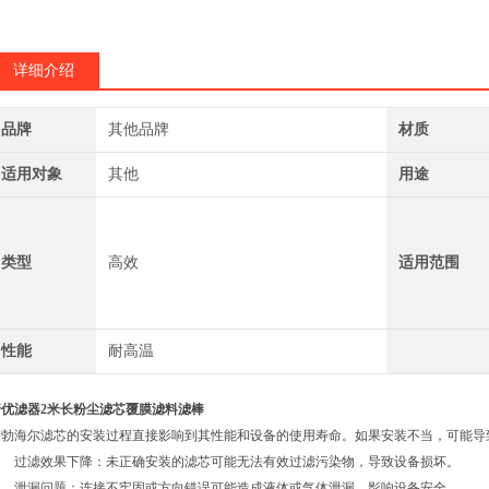
详细介绍
品牌
其他品牌
材质
适用对象
其他
用途
类型
高效
适用范围
性能
耐高温
普优滤器2米长粉尘滤芯覆膜滤料滤棒
利勃海尔滤芯的安装过程直接影响到其性能和设备的使用寿命。如果安装不当，可能导
过滤效果下降：未正确安装的滤芯可能无法有效过滤污染物，导致设备损坏。
泄漏问题：连接不牢固或方向错误可能造成液体或气体泄漏，影响设备安全。