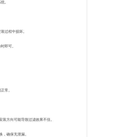
系统。
。
安装过程中损坏。
力时即可。
切正常。
安装方向可能导致过滤效果不佳。
换，确保无泄漏。