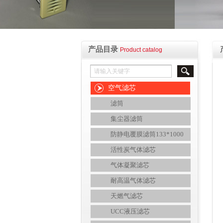
产品目录
Product catalog
空气滤芯
滤筒
集尘器滤筒
防静电覆膜滤筒133*1000
活性炭气体滤芯
气体凝聚滤芯
耐高温气体滤芯
天燃气滤芯
UCC液压滤芯