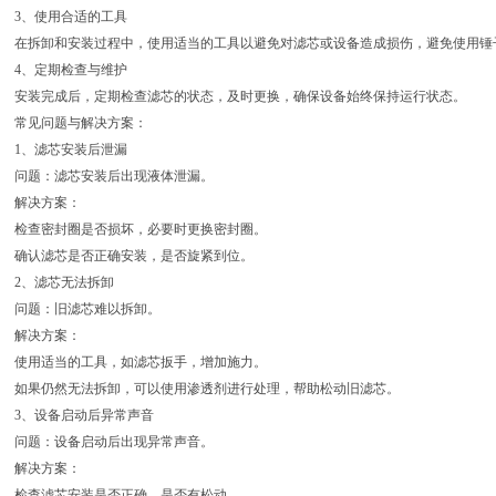
3、使用合适的工具
在拆卸和安装过程中，使用适当的工具以避免对滤芯或设备造成损伤，避免使用锤
4、定期检查与维护
安装完成后，定期检查滤芯的状态，及时更换，确保设备始终保持运行状态。
常见问题与解决方案：
1、滤芯安装后泄漏
问题：滤芯安装后出现液体泄漏。
解决方案：
检查密封圈是否损坏，必要时更换密封圈。
确认滤芯是否正确安装，是否旋紧到位。
2、滤芯无法拆卸
问题：旧滤芯难以拆卸。
解决方案：
使用适当的工具，如滤芯扳手，增加施力。
如果仍然无法拆卸，可以使用渗透剂进行处理，帮助松动旧滤芯。
3、设备启动后异常声音
问题：设备启动后出现异常声音。
解决方案：
检查滤芯安装是否正确，是否有松动。