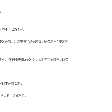
：
具齐全且状态良好。
安装步骤、注意事项和维护建议，确保用户在安装过
发生。必要时佩戴防护装备，如手套和护目镜，以保
过以下步骤实现：
更换过程中造成伤害。