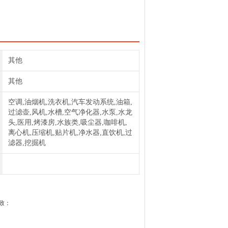
其他
其他
空调,油烟机,洗衣机,汽车发动系统,油箱,
过滤壶,风机,水槽,空气净化器,水泵,水龙
头,医用,烤漆房,水族类,吸尘器,咖啡机,
离心机,压缩机,贴片机,净水器,直饮机,过
滤器,挖掘机
致：