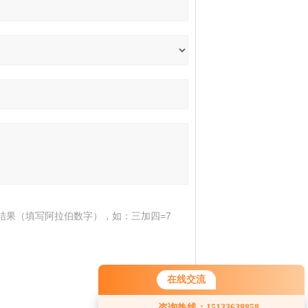
结果（填写阿拉伯数字），如：三加四=7
在线交流
您好！欢迎前来咨询，很高兴为您
咨询热线：15133638858