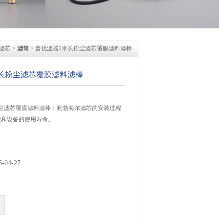
滤芯
>
滤筒
> 普优滤器2米长粉尘滤芯覆膜滤料滤棒
长粉尘滤芯覆膜滤料滤棒
粉尘滤芯覆膜滤料滤棒：利勃海尔滤芯的安装过程
能和设备的使用寿命。
04-27