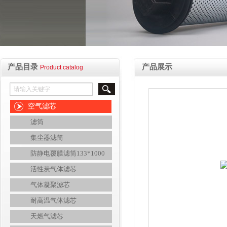
产品目录
产品展示
Product catalog
空气滤芯
滤筒
集尘器滤筒
防静电覆膜滤筒133*1000
活性炭气体滤芯
气体凝聚滤芯
耐高温气体滤芯
天燃气滤芯