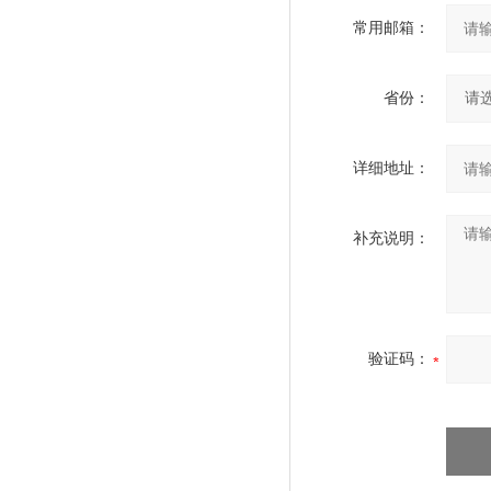
常用邮箱：
省份：
详细地址：
补充说明：
验证码：