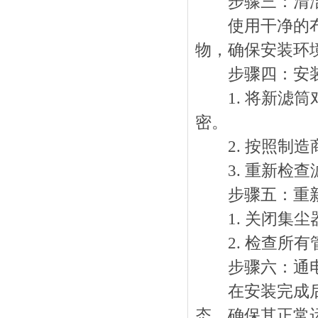
步骤三：清洁
使用干净的布或
物，确保安装环
步骤四：安装
1. 将新滤筒
密。
2. 按照制造
3. 重新检查
步骤五：重新
1. 关闭集尘
2. 检查所有
步骤六：通电
在安装完成后，
态，确保其正常