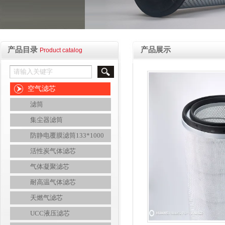
产品目录
产品展示
Product catalog
空气滤芯
滤筒
集尘器滤筒
防静电覆膜滤筒133*1000
活性炭气体滤芯
气体凝聚滤芯
耐高温气体滤芯
天燃气滤芯
UCC液压滤芯