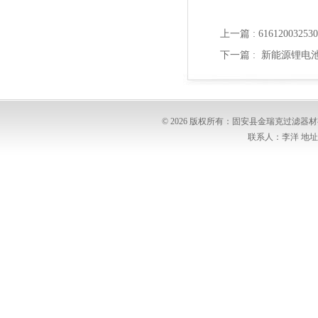
上一篇 :
616120032
下一篇 :
新能源锂电
© 2026 版权所有：固安县金瑞克过滤
联系人：李洋 地