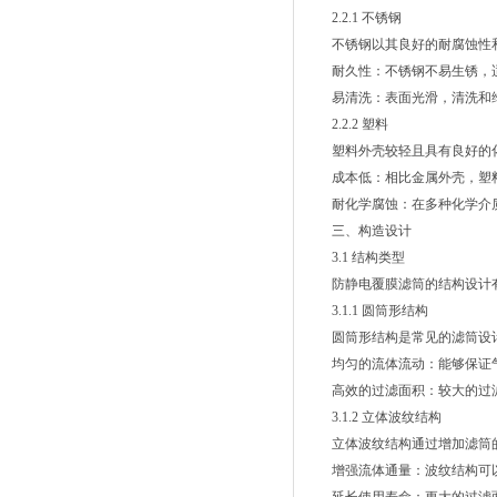
2.2.1 不锈钢
不锈钢以其良好的耐腐蚀性和
耐久性：不锈钢不易生锈，适
易清洗：表面光滑，清洗和
2.2.2 塑料
塑料外壳较轻且具有良好的化学
成本低：相比金属外壳，塑料
耐化学腐蚀：在多种化学介质
三、构造设计
3.1 结构类型
防静电覆膜滤筒的结构设计有
3.1.1 圆筒形结构
圆筒形结构是常见的滤筒设计
均匀的流体流动：能够保证气
高效的过滤面积：较大的过滤
3.1.2 立体波纹结构
立体波纹结构通过增加滤筒的
增强流体通量：波纹结构可以