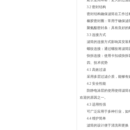
延长使用寿命：更大的过滤面
3.2 密封结构
密封结构确保滤筒在工作过程
橡胶密封圈：常用于确保滤筒
聚氨酯密封条：具有良好的耐
3.3 连接方式
滤筒的连接方式影响其安装和
螺纹连接：通过螺纹将滤筒固
快拆连接：使用卡扣或快拆装
四、技术优势
4.1 高效过滤
采用多层过滤介质，能够有效
4.2 安全性能
防静电涂层的使用使得滤筒在
欢迎的原因之一。
4.3 适用性强
可广泛应用于多种行业，如电
4.4 维护简单
滤筒的设计便于清洗和更换，