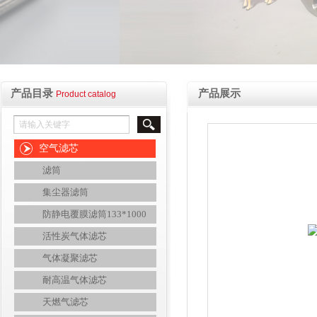
产品目录
产品展示
Product catalog
空气滤芯
滤筒
集尘器滤筒
防静电覆膜滤筒133*1000
活性炭气体滤芯
气体凝聚滤芯
耐高温气体滤芯
天燃气滤芯