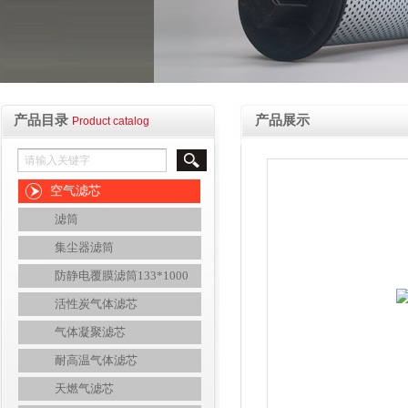
产品目录
产品展示
Product catalog
空气滤芯
滤筒
集尘器滤筒
防静电覆膜滤筒133*1000
活性炭气体滤芯
气体凝聚滤芯
耐高温气体滤芯
天燃气滤芯