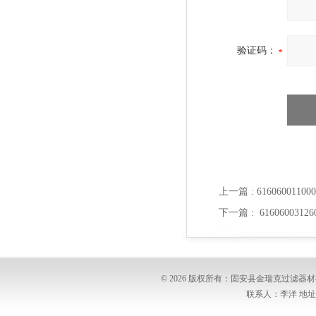
验证码：
上一篇 :
616060011
下一篇 :
616060031
© 2026 版权所有：固安县金瑞克过滤
联系人：李洋 地