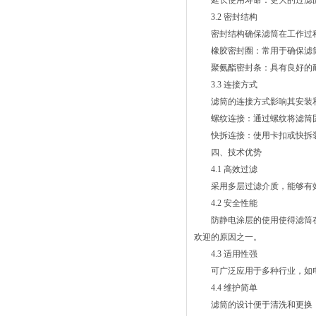
延长使用寿命：更大的过滤面
3.2 密封结构
密封结构确保滤筒在工作过程
橡胶密封圈：常用于确保滤筒
聚氨酯密封条：具有良好的耐
3.3 连接方式
滤筒的连接方式影响其安装和
螺纹连接：通过螺纹将滤筒固
快拆连接：使用卡扣或快拆装
四、技术优势
4.1 高效过滤
采用多层过滤介质，能够有效
4.2 安全性能
防静电涂层的使用使得滤筒在
欢迎的原因之一。
4.3 适用性强
可广泛应用于多种行业，如电
4.4 维护简单
滤筒的设计便于清洗和更换，