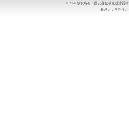
© 2026 版权所有：固安县金瑞克过滤
联系人：李洋 地