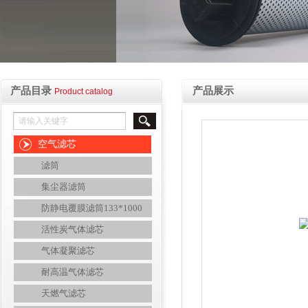
产品目录
产品展示
Product catalog
空气滤芯
滤筒
集尘器滤筒
防静电覆膜滤筒133*1000
活性炭气体滤芯
气体凝聚滤芯
耐高温气体滤芯
天燃气滤芯