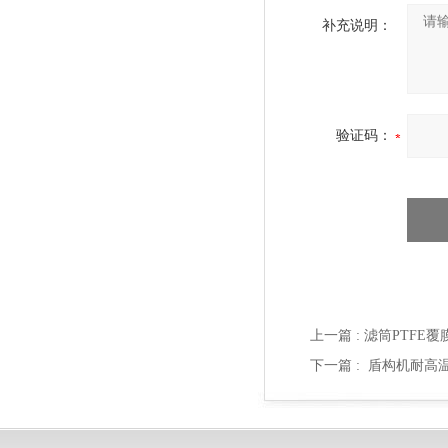
补充说明：
验证码：
上一篇 :
滤筒PTFE覆
下一篇 :
盾构机耐高温滤