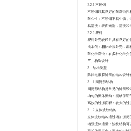
2.2.1 不锈钢
不锈钢以其良好的耐腐蚀性和
耐久性：不锈钢不易生锈，适
易清洗：表面光滑，清洗和
2.2.2 塑料
塑料外壳较轻且具有良好的化学
成本低：相比金属外壳，塑料
耐化学腐蚀：在多种化学介质
三、构造设计
3.1 结构类型
防静电覆膜滤筒的结构设计有
3.1.1 圆筒形结构
圆筒形结构是常见的滤筒设计
均匀的流体流动：能够保证气
高效的过滤面积：较大的过滤
3.1.2 立体波纹结构
立体波纹结构通过增加滤筒的
增强流体通量：波纹结构可以