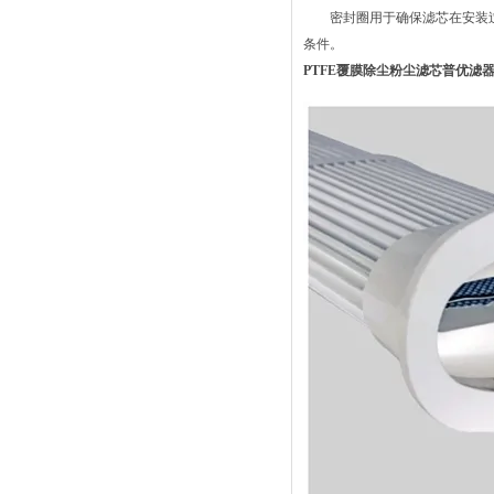
密封圈用于确保滤芯在安装过
条件。
PTFE覆膜除尘粉尘滤芯普优滤