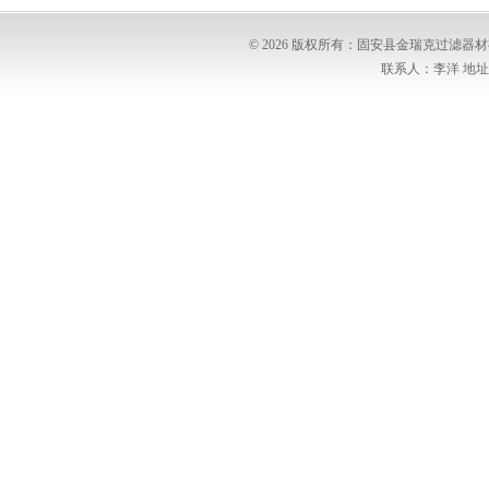
© 2026 版权所有：固安县金瑞克过滤
联系人：李洋 地