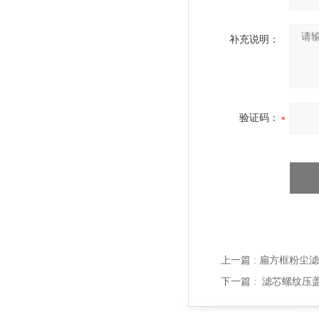
补充说明：
验证码：
上一篇 :
扁方框粉尘滤
下一篇 :
滤芯螺纹压盖