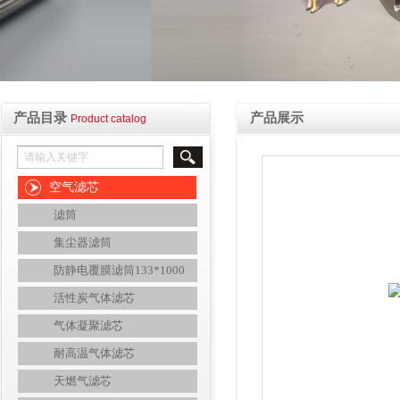
产品目录
产品展示
Product catalog
空气滤芯
滤筒
集尘器滤筒
防静电覆膜滤筒133*1000
活性炭气体滤芯
气体凝聚滤芯
耐高温气体滤芯
天燃气滤芯