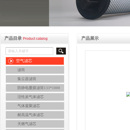
产品目录
产品展示
Product catalog
空气滤芯
滤筒
集尘器滤筒
防静电覆膜滤筒133*1000
活性炭气体滤芯
气体凝聚滤芯
耐高温气体滤芯
天燃气滤芯