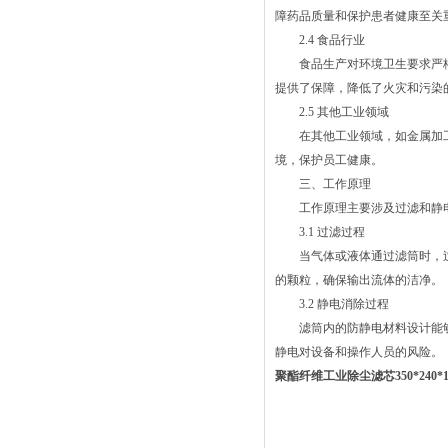
障药品质量和保护患者健康至关
2.4 食品行业
食品生产对环境卫生要求严格
提供了保障，降低了火灾和污染
2.5 其他工业领域
在其他工业领域，如金属加工
境，保护员工健康。
三、工作原理
工作原理主要涉及过滤和静电
3.1 过滤过程
当气体或液体通过滤筒时，过
的颗粒，确保输出流体的洁净。
3.2 静电消除过程
滤筒内的防静电材料设计能够
静电对设备和操作人员的风险。
聚酯纤维工业除尘滤芯350*240*