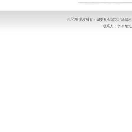
© 2026 版权所有：固安县金瑞克过滤
联系人：李洋 地