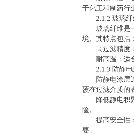
于化工和制药行
2.1.2 玻璃纤
玻璃纤维是一种
境。其特点包括
高过滤精度：能
耐高温：适合在
2.1.3 防静
防静电涂层通常
覆在过滤介质的
降低静电积聚：
险。
提高安全性：尤
要。