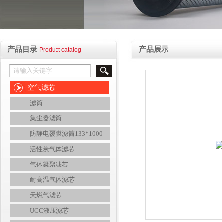
产品目录
产品展示
Product catalog
空气滤芯
滤筒
集尘器滤筒
防静电覆膜滤筒133*1000
活性炭气体滤芯
气体凝聚滤芯
耐高温气体滤芯
天燃气滤芯
UCC液压滤芯