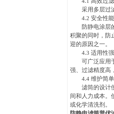
4.1 高效过
采用多层过滤
4.2 安全性
防静电涂层的使
积聚的同时，防
迎的原因之一。
4.3 适用性
可广泛应用于多
强、过滤精度高
4.4 维护简
滤筒的设计便于
间和人力成本。
或化学清洗剂。
防静电滤筒普优