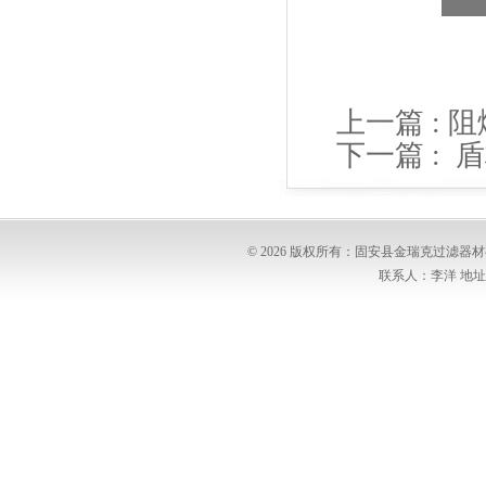
上一篇 :
阻
下一篇 :
盾
© 2026 版权所有：固安县金瑞克过滤
联系人：李洋 地