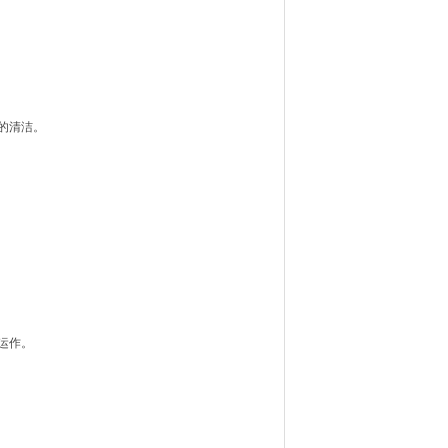
的清洁。
运作。