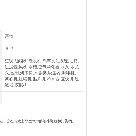
其他
其他
空调,油烟机,洗衣机,汽车发动系统,油箱,
过滤壶,风机,水槽,空气净化器,水泵,水龙
头,医用,烤漆房,水族类,吸尘器,咖啡机,
离心机,压缩机,贴片机,净水器,直饮机,过
滤器,挖掘机
域，旨在有效去除空气中的细小颗粒和污染物。