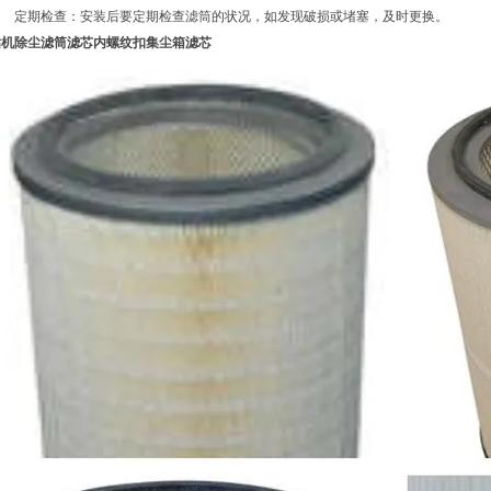
定期检查：安装后要定期检查滤筒的状况，如发现破损或堵塞，及时更换。
钻机除尘滤筒滤芯内螺纹扣集尘箱滤芯