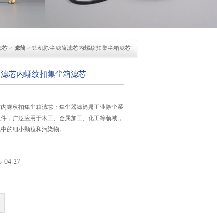
滤芯
>
滤筒
> 钻机除尘滤筒滤芯内螺纹扣集尘箱滤芯
筒滤芯内螺纹扣集尘箱滤芯
芯内螺纹扣集尘箱滤芯：集尘器滤筒是工业除尘系
组件，广泛应用于木工、金属加工、化工等领域，
气中的细小颗粒和污染物。
04-27