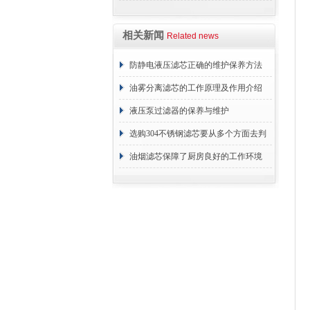
相关新闻
Related news
防静电液压滤芯正确的维护保养方法
油雾分离滤芯的工作原理及作用介绍
1
液压泵过滤器的保养与维护
选购304不锈钢滤芯要从多个方面去判
断
油烟滤芯保障了厨房良好的工作环境