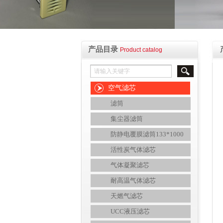
产品目录
Product catalog
空气滤芯
滤筒
集尘器滤筒
防静电覆膜滤筒133*1000
活性炭气体滤芯
气体凝聚滤芯
耐高温气体滤芯
天燃气滤芯
UCC液压滤芯