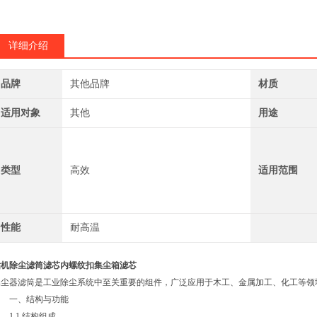
详细介绍
品牌
其他品牌
材质
适用对象
其他
用途
类型
高效
适用范围
性能
耐高温
钻机除尘滤筒滤芯内螺纹扣集尘箱滤芯
集尘器滤筒是工业除尘系统中至关重要的组件，广泛应用于木工、金属加工、化工等领
一、结构与功能
1.1 结构组成