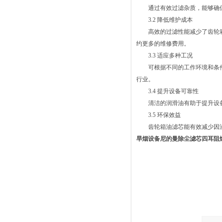
通过有效过滤杂质，能够确保
3.2 降低维护成本
高效的过滤性能减少了齿轮箱
约更多的维修费用。
3.3 适应多种工况
可根据不同的工作环境和条件
行业。
3.4 提升设备可靠性
清洁的润滑油有助于提升设备
3.5 环保效益
齿轮箱油滤芯能有效减少因油
旱烟设备尼的曼除尘滤芯四耳阻