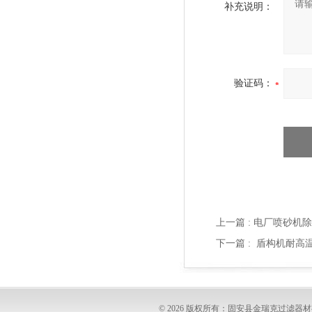
补充说明：
验证码：
上一篇 :
电厂喷砂机除
下一篇 :
盾构机耐高温滤
© 2026 版权所有：固安县金瑞克过滤