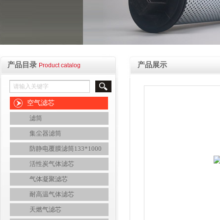
产品目录
产品展示
Product catalog
空气滤芯
滤筒
集尘器滤筒
防静电覆膜滤筒133*1000
活性炭气体滤芯
气体凝聚滤芯
耐高温气体滤芯
天燃气滤芯